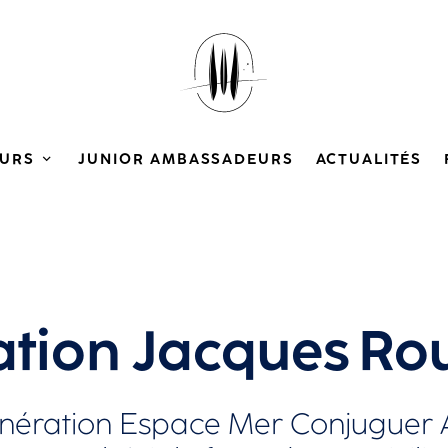
URS
JUNIOR AMBASSADEURS
ACTUALITÉS
tion Jacques Ro
ération Espace Mer Conjuguer Art