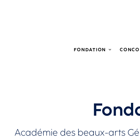
FONDATION
CONCO
Fonda
Académie des beaux-arts Gén