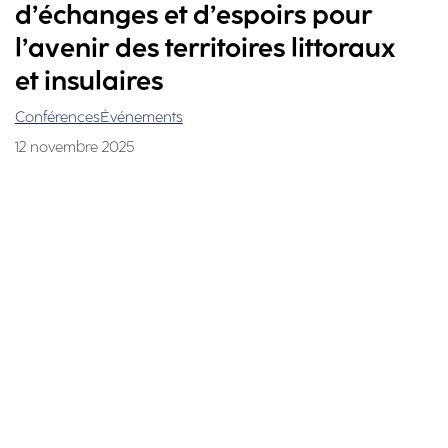
d’échanges et d’espoirs pour
l’avenir des territoires littoraux
et insulaires
Conférences
Événements
12 novembre 2025