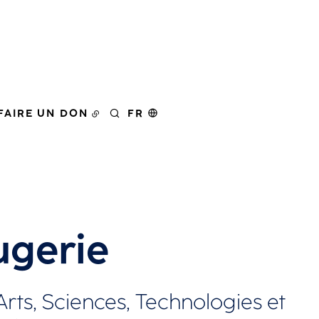
FAIRE UN DON
FR
RECHERCHER
ugerie
s, Sciences, Technologies et