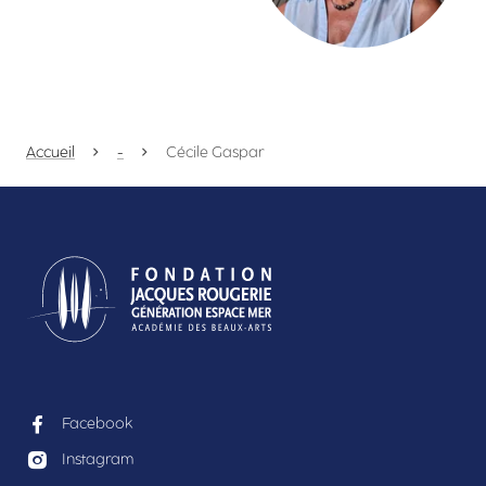
Accueil
-
Cécile Gaspar
Facebook
Instagram