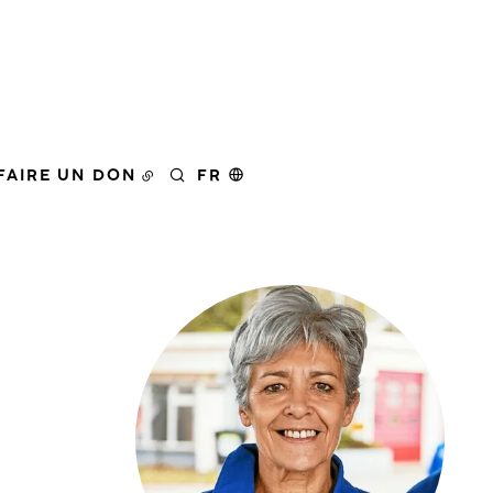
FAIRE UN DON
FR
RECHERCHER
Agrandir