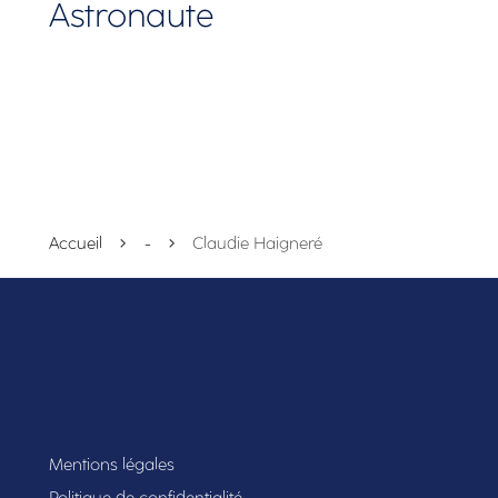
Astronaute
Accueil
-
Claudie Haigneré
Mentions légales
Politique de confidentialité