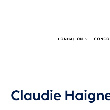
FONDATION
CONCO
Claudie Haign