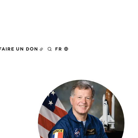
FAIRE UN DON
FR
RECHERCHER
Agrandir