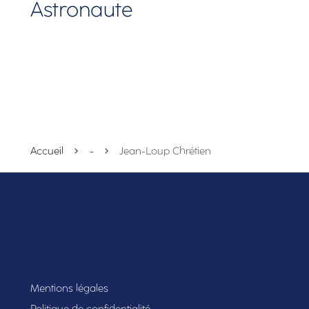
Astronaute
Accueil
-
Jean-Loup Chrétien
Mentions légales
Politique de confidentialité