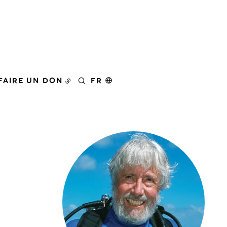
FAIRE UN DON
FR
RECHERCHER
Agrandir