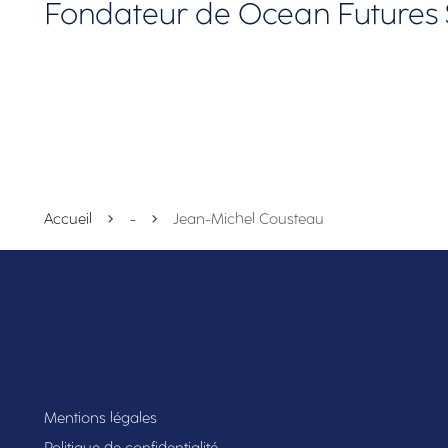
Fondateur de Ocean Futures 
Accueil
-
Jean-Michel Cousteau
Mentions légales
Politique de confidentialité