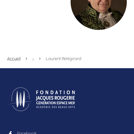
Accueil
-
Laurent Petitgirard
Facebook