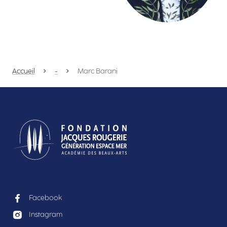
Accueil
-
Marc Barani
Facebook
Instagram