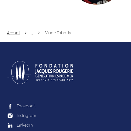
Accueil
-
Marie Tabarly
Facebook
Instagram
LinkedIn