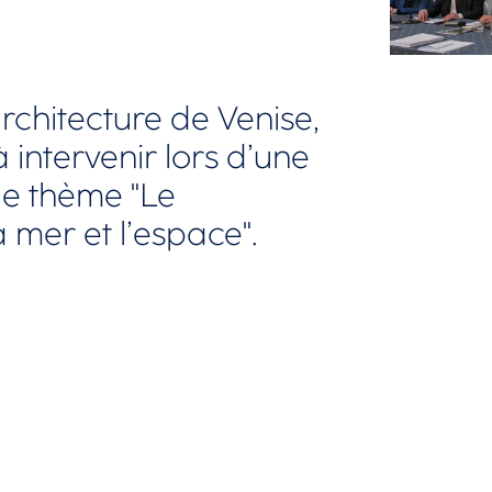
architecture de Venise,
 intervenir lors d’une
 le thème "Le
a mer et l’espace".