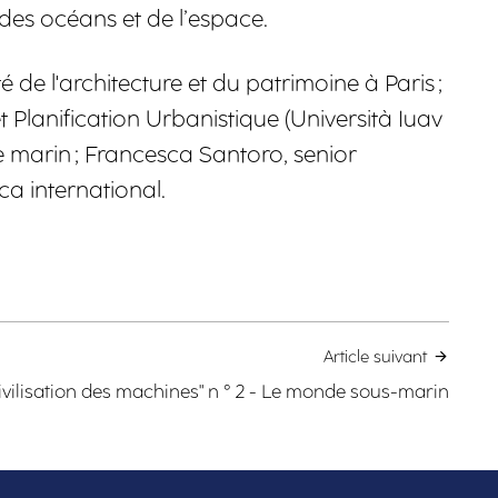
es océans et de l’espace.
de l'architecture et du patrimoine à Paris ;
 Planification Urbanistique (Università Iuav
e marin ; Francesca Santoro, senior
a international.
Article suivant
ivilisation des machines" n ° 2 - Le monde sous-marin