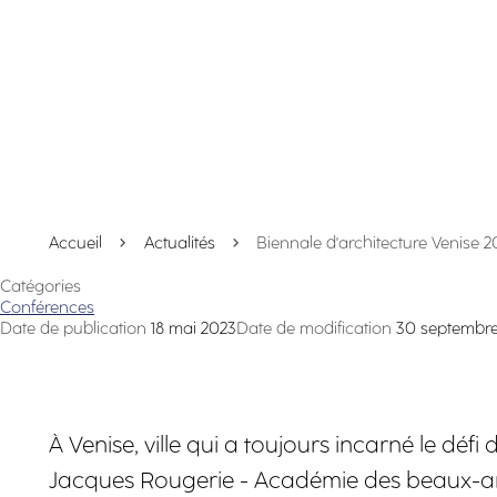
Accueil
Actualités
Biennale d'architecture Venise 20
Catégories
Conférences
Date de publication
18 mai 2023
Date de modification
30 septembr
À Venise, ville qui a toujours incarné le dé
Jacques Rougerie - Académie des beaux-arts,