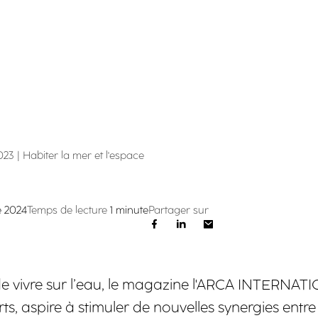
23 | Habiter la mer et l'espace
e 2024
Temps de lecture
1 minute
Partager sur
fi de vivre sur l’eau, le magazine l'ARCA INTERN
 aspire à stimuler de nouvelles synergies entre l