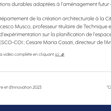
tions durables adaptées à l’aménagement futur d
artement de la création architecturale à la Cité 
cesco Musco, professeur titulaire de Technique et
expérimentation sur la planification de l’espac
CO-COI ; Cesare Maria Casati, directeur de l'Arc
la vidéo complète en cliquant
ici
(lien externe)
re et d'Innovation 2023
"C