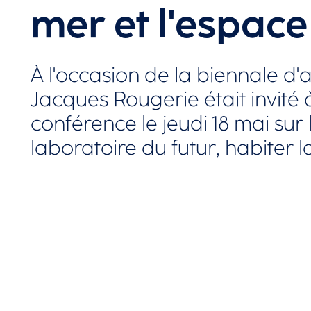
mer et l'espace
À l'occasion de la biennale d'
Jacques Rougerie était invité à
conférence le jeudi 18 mai sur
laboratoire du futur, habiter l