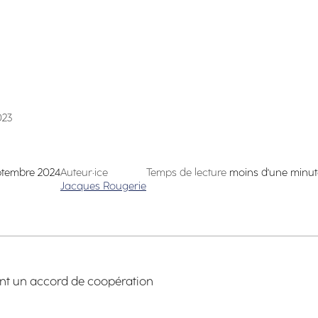
023
ptembre 2024
Auteur·ice
Temps de lecture
moins d'une minut
Jacques Rougerie
nt un accord de coopération