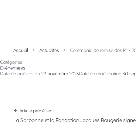
Accueil
Actualités
Cérémonie de remise des Prix 2
Catégories
Événements
Date de publication
29 novembre 2023
Date de modification
30 se
Article précédent
La Sorbonne et la Fondation Jacques Rougerie signe