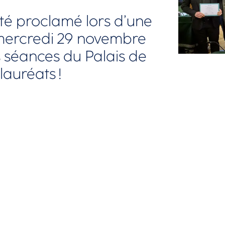
té proclamé lors d’une
 mercredi 29 novembre
s séances du Palais de
lauréats !