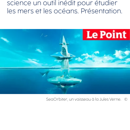
science un outil inédit pour étudier
les mers et les océans. Présentation.
Agrandir
Droits réservés :
SeaOrbiter, un vaisseau à la Jules Verne.