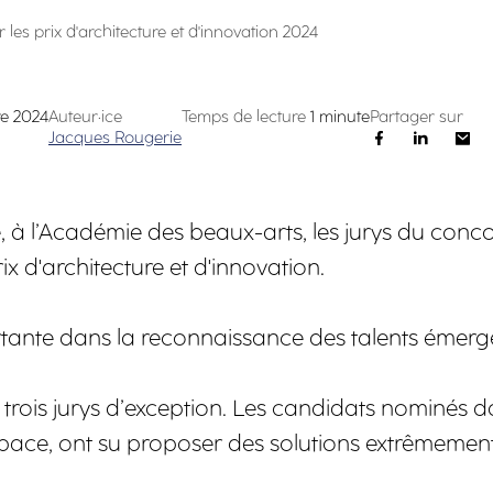
les prix d'architecture et d'innovation 2024
re 2024
Auteur·ice
Temps de lecture
1 minute
Partager sur
Jacques Rougerie
ce, à l’Académie des beaux-arts, les jurys du con
ix d'architecture et d'innovation.
nte dans la reconnaissance des talents émergent
trois jurys d’exception. Les candidats nominés da
l’espace, ont su proposer des solutions extrêmem