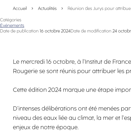
Accueil
Actualités
Réunion des Jurys pour attribuer 
Catégories
Événements
Date de publication
16 octobre 2024
Date de modification
24 octob
Le mercredi 16 octobre, à l’Institut de Fran
Rougerie se sont réunis pour attribuer les pr
Cette édition 2024 marque une étape importa
D’intenses délibérations ont été menées par 
niveau des eaux liée au climat, la mer et 
enjeux de notre époque.