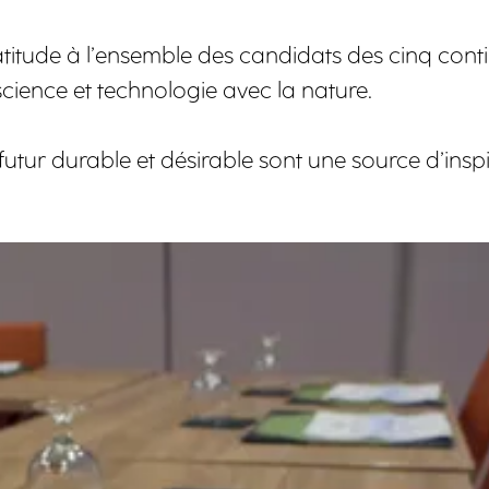
itude à l’ensemble des candidats des cinq conti
science et technologie avec la nature.
futur durable et désirable sont une source d’insp