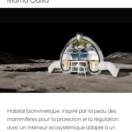
Mama Quilla
Agrandir
Habitat biomimétique, inspiré par la peau des
mammifères pour la protection et la régulation,
avec un intérieur écosystémique adapté à un