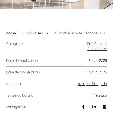
Accueil
Actualités
La Fondation mise à l'honneur au sé
Catégories
Conférences
Événements
Date de publication
3 avril 2025
Date de modification
14 avril 2025
Auteur·ice
Jacques Rougerie
Temps de lecture
1 minute
Partager sur