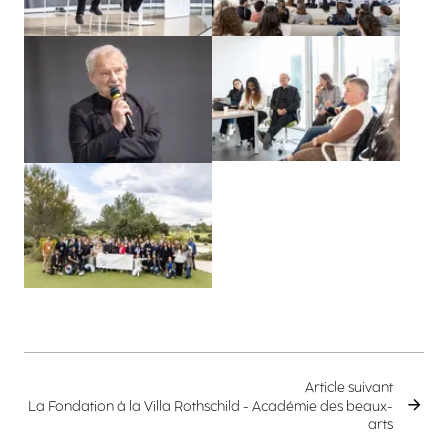
Agrandir
Agrandir
Agrandir
Article suivant
La Fondation à la Villa Rothschild - Académie des beaux-
arts