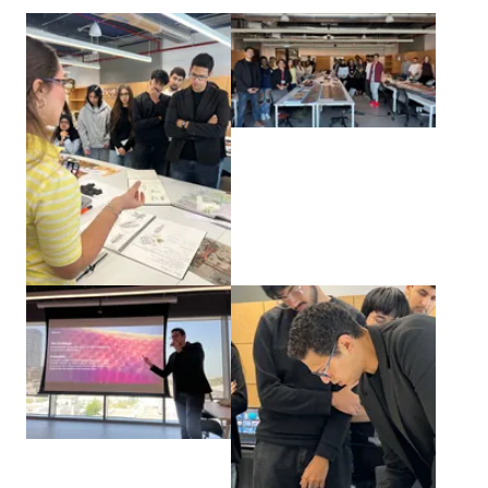
Agrandir
Agrandir
Agrandir
Agrandir