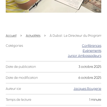
Accueil
Actualités
À Dubaï : Le Directeur du Programme 
Catégories
Conférences
Événements
Junior Ambassadeurs
Date de publication
3 octobre 2025
Date de modification
6 octobre 2025
Auteur·ice
Jacques Rougerie
Temps de lecture
1 minute