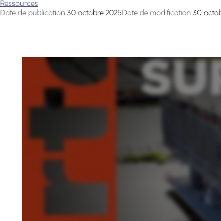
Ressources
Date de publication
30 octobre 2025
Date de modification
30 octo