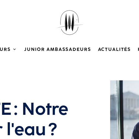
URS
JUNIOR AMBASSADEURS
ACTUALITÉS
Agrandir
 : Notre
 l'eau ?