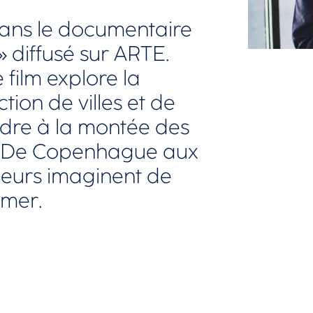
dans le documentaire
 » diffusé sur ARTE.
 film explore la
ction de villes et de
ndre à la montée des
s. De Copenhague aux
nieurs imaginent de
 mer.