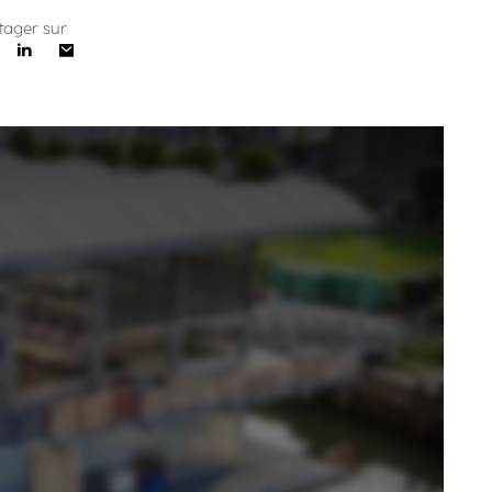
tager sur
e avenir est-il sur l'eau ? | ARTE