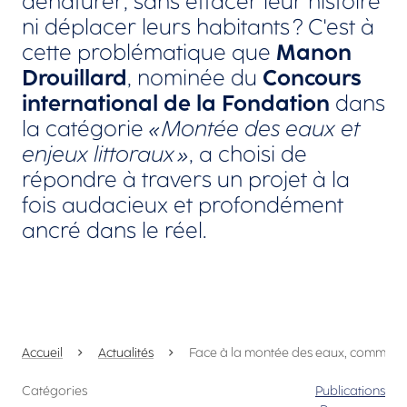
dénaturer, sans effacer leur histoire
ni déplacer leurs habitants ? C'est à
cette problématique que
Manon
Drouillard
, nominée du
Concours
international de la Fondation
dans
la catégorie
« Montée des eaux et
enjeux littoraux »
, a choisi de
répondre à travers un projet à la
fois audacieux et profondément
ancré dans le réel.
Accueil
Actualités
Face à la montée des eaux, comment re
Catégories
Publications