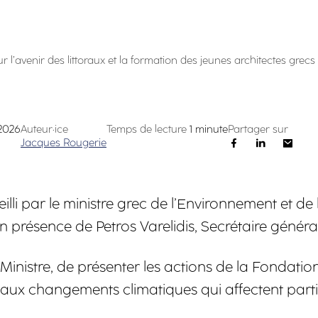
l’avenir des littoraux et la formation des jeunes architectes grecs
 2026
Auteur·ice
Temps de lecture
1 minute
Partager sur
Jacques Rougerie
illi par le ministre grec de l’Environnement et de
résence de Petros Varelidis, Secrétaire général 
Ministre, de présenter les actions de la Fondat
 aux changements climatiques qui affectent parti