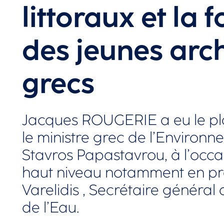
littoraux et la
des jeunes arch
grecs
Jacques ROUGERIE a eu le plais
le ministre grec de l’Environn
Stavros Papastavrou, à l’occ
haut niveau notamment en pr
Varelidis , Secrétaire général
de l’Eau.