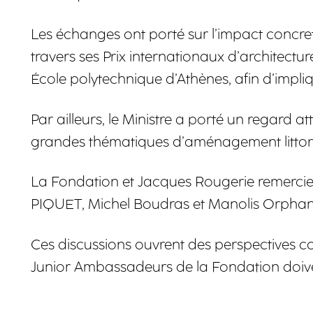
Les échanges ont porté sur l’impact concret
travers ses Prix internationaux d’architec
École polytechnique d’Athènes, afin d’impliq
Par ailleurs, le Ministre a porté un regard
grandes thématiques d’aménagement littoral, 
La Fondation et Jacques Rougerie remercie
PIQUET, Michel Boudras et Manolis Orphanou
Ces discussions ouvrent des perspectives co
Junior Ambassadeurs de la Fondation doiven