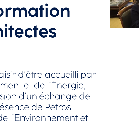
 formation
itectes
ir d’être accueilli par
ement et de l’Énergie,
asion d’un échange de
ésence de Petros
 de l’Environnement et