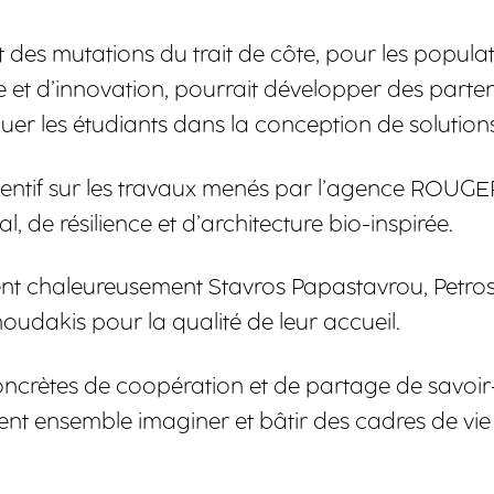
 des mutations du trait de côte, pour les populat
ture et d’innovation, pourrait développer des pa
uer les étudiants dans la conception de solutions
 attentif sur les travaux menés par l’agence ROUG
de résilience et d’architecture bio-inspirée.
nt chaleureusement Stavros Papastavrou, Petros
dakis pour la qualité de leur accueil.
ncrètes de coopération et de partage de savoir-f
t ensemble imaginer et bâtir des cadres de vie 