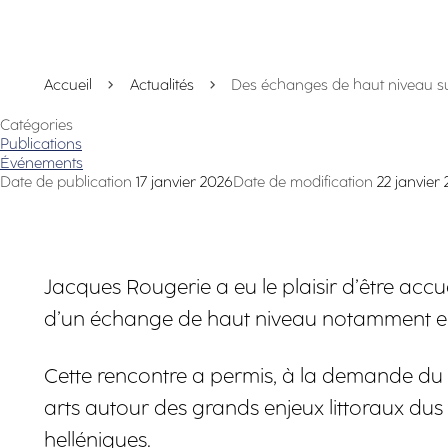
Accueil
Actualités
Des échanges de haut niveau sur 
Catégories
Publications
Événements
Date de publication
17 janvier 2026
Date de modification
22 janvier
Jacques Rougerie a eu le plaisir d’être accue
d’un échange de haut niveau notamment en p
Cette rencontre a permis, à la demande du 
arts autour des grands enjeux littoraux dus
helléniques.