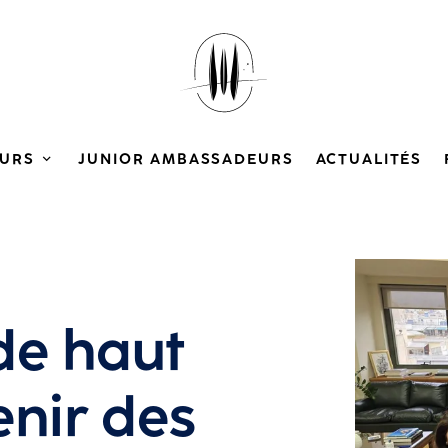
URS
JUNIOR AMBASSADEURS
ACTUALITÉS
Agrandir
de haut
enir des