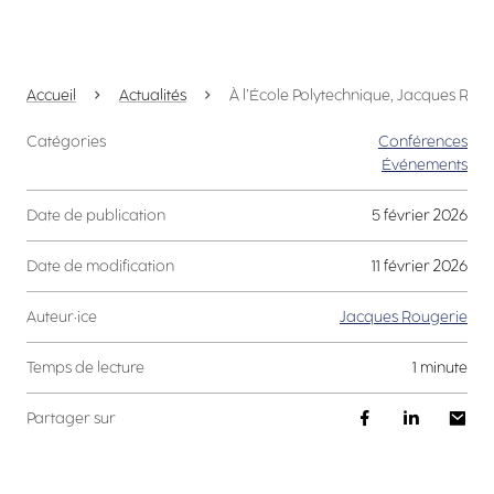
Accueil
Actualités
À l’École Polytechnique, Jacques Roug
Catégories
Conférences
Événements
Date de publication
5 février 2026
Date de modification
11 février 2026
Auteur·ice
Jacques Rougerie
Temps de lecture
1 minute
Partager sur