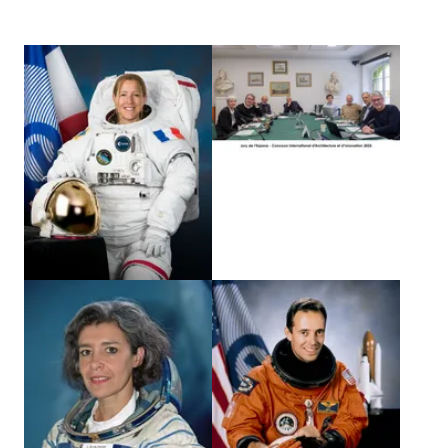
Agrandir
Agrandir
Agrandir
Agrandir