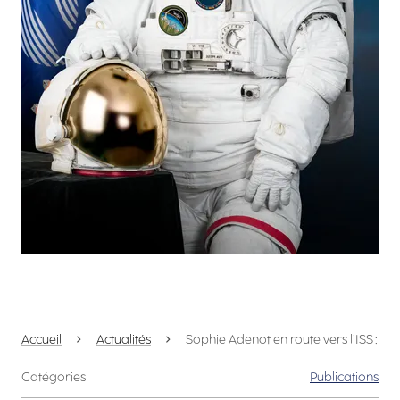
Accueil
Actualités
Sophie Adenot en route vers l’ISS : ima
Catégories
Publications