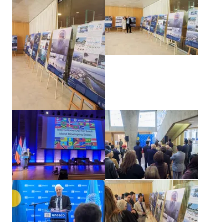
Agrandir
Agrandir
Agrandir
Agrandir