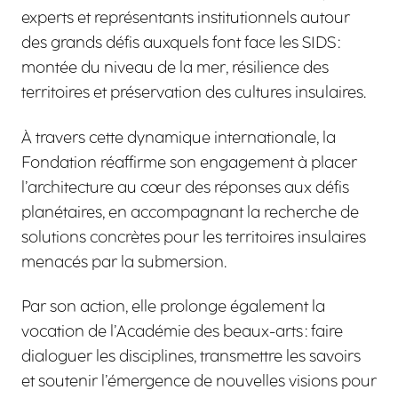
experts et représentants institutionnels autour
des grands défis auxquels font face les SIDS :
montée du niveau de la mer, résilience des
territoires et préservation des cultures insulaires.
À travers cette dynamique internationale, la
Fondation réaffirme son engagement à placer
l’architecture au cœur des réponses aux défis
planétaires, en accompagnant la recherche de
solutions concrètes pour les territoires insulaires
menacés par la submersion.
Par son action, elle prolonge également la
vocation de l’Académie des beaux-arts : faire
dialoguer les disciplines, transmettre les savoirs
et soutenir l’émergence de nouvelles visions pour