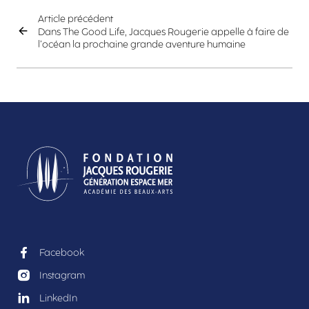
Article précédent
Dans The Good Life, Jacques Rougerie appelle à faire de
l’océan la prochaine grande aventure humaine
Facebook
Instagram
LinkedIn