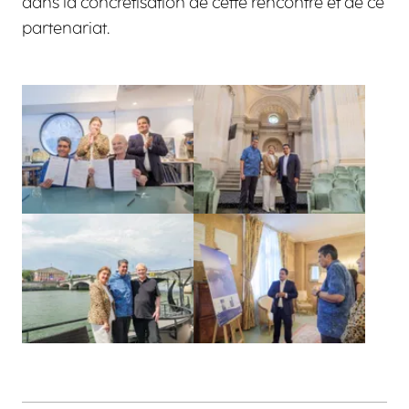
dans la concrétisation de cette rencontre et de ce
partenariat.
Agrandir
Agrandir
Agrandir
Agrandir