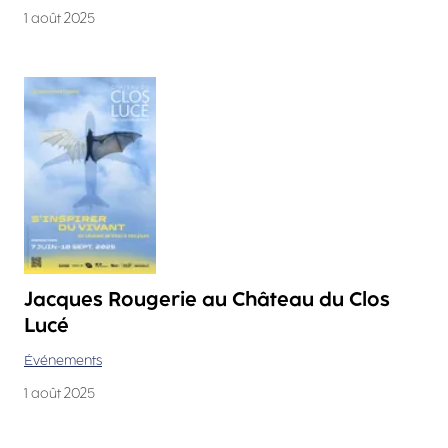
1 août 2025
Jacques Rougerie au Château du Clos
Lucé
Événements
1 août 2025