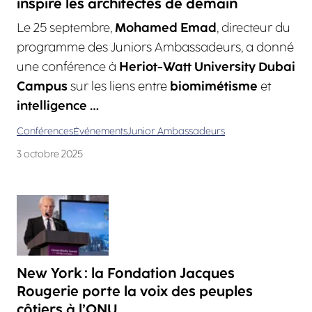
inspire les architectes de demain
Le 25 septembre,
Mohamed Emad
, directeur du
programme des Juniors Ambassadeurs, a donné
une conférence à
Heriot-Watt University Dubai
Campus
sur les liens entre
biomimétisme
et
intelligence …
Conférences
Événements
Junior Ambassadeurs
3 octobre 2025
New York : la Fondation Jacques
Rougerie porte la voix des peuples
côtiers à l’ONU