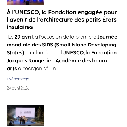
À l’UNESCO, la Fondation engagée pour
l’avenir de l’architecture des petits États
insulaires
Le
29 avril
, à l'occasion de la première
Journée
mondiale des SIDS (Small Island Developing
States)
proclamée par l'
UNESCO
, la
Fondation
Jacques Rougerie - Académie des beaux-
arts
a coorganisé un …
Événements
29 avril 2026