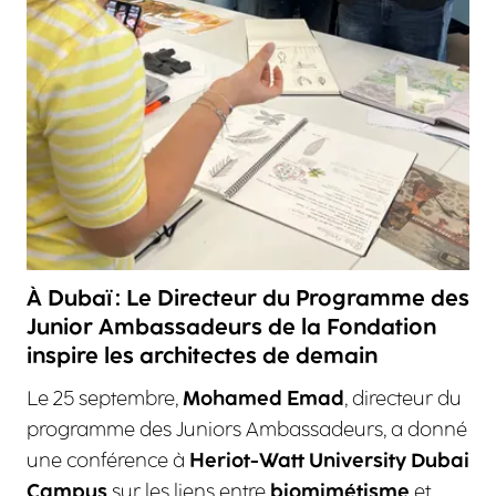
À Dubaï : Le Directeur du Programme des
Junior Ambassadeurs de la Fondation
inspire les architectes de demain
Le 25 septembre,
Mohamed Emad
, directeur du
programme des Juniors Ambassadeurs, a donné
une conférence à
Heriot-Watt University Dubai
Campus
sur les liens entre
biomimétisme
et