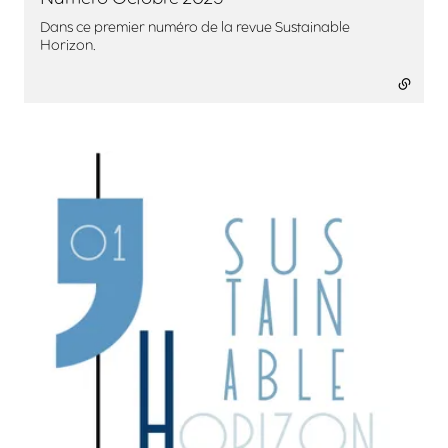
Dans ce premier numéro de la revue Sustainable
Horizon.
Agrandir