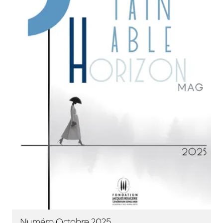
Numéro Octobre 2025
- lien externe